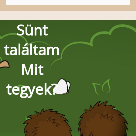
Sünt
találtam
Mit
tegyek?