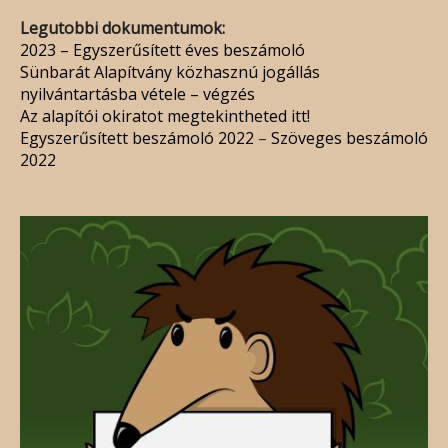
Legutobbi dokumentumok:
2023 – Egyszerűsített éves beszámoló
Sünbarát Alapítvány közhasznú jogállás
nyilvántartásba vétele – végzés
Az alapítói okiratot megtekintheted itt!
Egyszerűsített beszámoló 2022
–
Szöveges beszámoló
2022