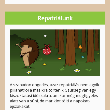
Repatriálunk
A szabadon engedés, azaz repatriálás nem egyik
pillanatról a másikra történik. Szükség van egy
kiszoktatási időszakra, amikor még megfigyelés
alatt van a süni, de már kint tölti a napokat-
éjszakákat.