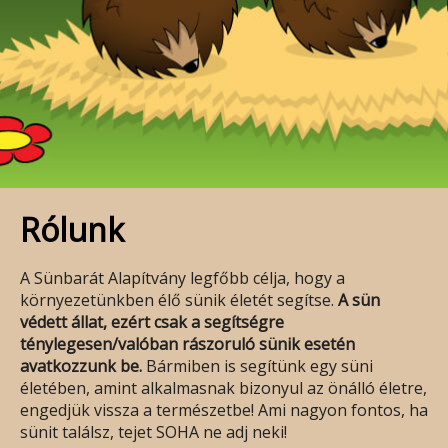
Rólunk
A Sünbarát Alapítvány legfőbb célja, hogy a
környezetünkben élő sünik életét segítse.
A sün
védett állat, ezért csak a segítségre
ténylegesen/valóban rászoruló sünik esetén
avatkozzunk be.
Bármiben is segítünk egy süni
életében, amint alkalmasnak bizonyul az önálló életre,
engedjük vissza a természetbe! Ami nagyon fontos, ha
sünit találsz, tejet SOHA ne adj neki!