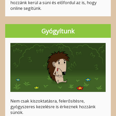
hozzánk kerül a süni és előfordul az is, hogy
online segítünk.
Gyógyítunk
Nem csak kiszoktatásra, felerősítésre,
gyógyszeres kezelésre is érkeznek hozzánk
sünök.