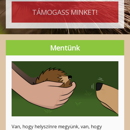
TÁMOGASS MINKET!
Mentünk
Van, hogy helyszínre megyünk, van, hogy