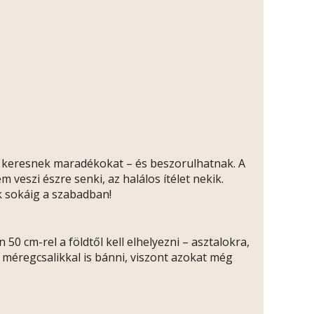
n keresnek maradékokat – és beszorulhatnak. A
veszi észre senki, az halálos ítélet nekik.
k sokáig a szabadban!
 cm-rel a földtől kell elhelyezni – asztalokra,
 méregcsalikkal is bánni, viszont azokat még