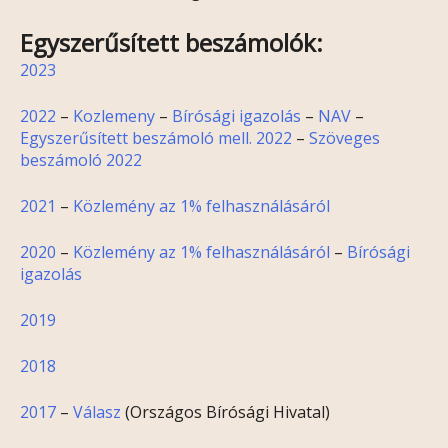
Egyszerűsített beszámolók:
2023
2022
–
Kozlemeny
–
Bírósági igazolás
–
NAV
–
Egyszerűsített beszámoló mell. 2022
–
Szöveges
beszámoló 2022
2021
–
Közlemény az 1% felhasználásáról
2020
–
Közlemény az 1% felhasználásáról
–
Bírósági
igazolás
2019
2018
2017
–
Válasz
(Országos Bírósági Hivatal)