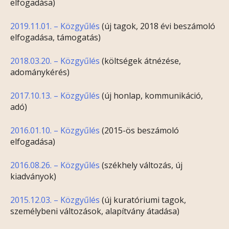
elfogadása)
2019.11.01. – Közgyűlés
(új tagok, 2018 évi beszámoló
elfogadása, támogatás)
2018.03.20. – Közgyűlés
(költségek átnézése,
adománykérés)
2017.10.13. – Közgyűlés
(új honlap, kommunikáció,
adó)
2016.01.10. – Közgyűlés
(2015-ös beszámoló
elfogadása)
2016.08.26. – Közgyűlés
(székhely változás, új
kiadványok)
2015.12.03. – Közgyűlés
(új kuratóriumi tagok,
személybeni változások, alapítvány átadása)