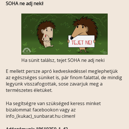
SOHA ne adj neki
!
Ha sünit találsz, tejet SOHA ne adj neki
E mellett persze apró kedveskedéssel meglephetjük
az egészséges süniket is, pár finom falattal, de mindig
legyünk visszafogottak, sose zavarjuk meg a
természetes életüket.
Ha segítségre van szükséged keress minket
bizalommal: facebookon vagy az
info_(kukac)_sunbarat.hu címen!