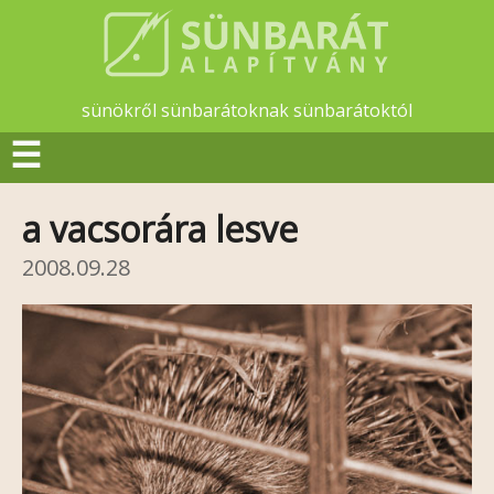
sünökről sünbarátoknak sünbarátoktól
☰
a vacsorára lesve
2008.09.28