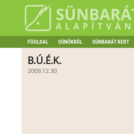
FŐOLDAL
SÜNÖKRŐL
SÜNBARÁT KERT
SZAPORODÁS
B.Ú.É.K.
HIBERNÁCIÓ
2009.12.30
TÜSKE ÉS VISELKEDÉS