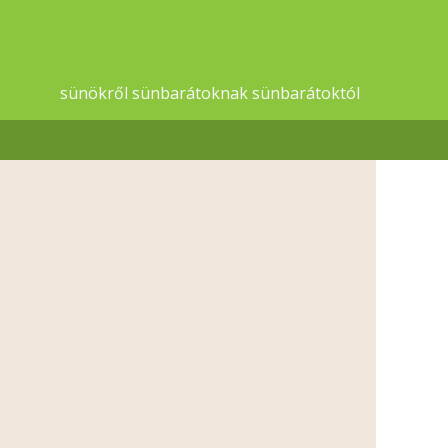
sünökről sünbarátoknak sünbarátoktól