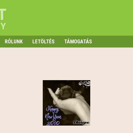
RÓLUNK
LETÖLTÉS
TÁMOGATÁS