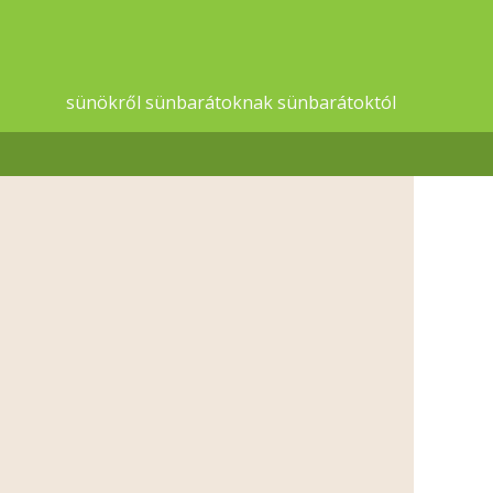
sünökről sünbarátoknak sünbarátoktól