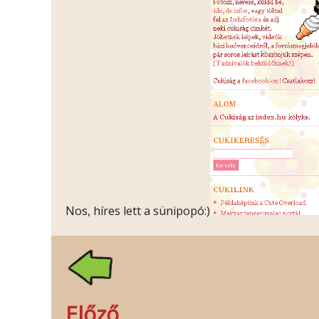
Nos, híres lett a sünipopó:)
Előző