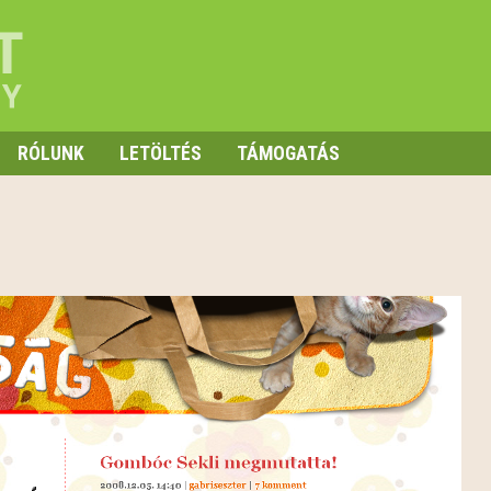
RÓLUNK
LETÖLTÉS
TÁMOGATÁS