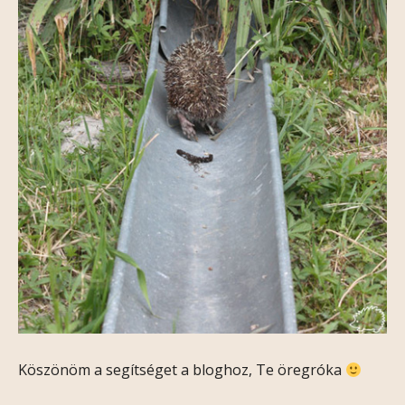
Köszönöm a segítséget a bloghoz, Te öregróka