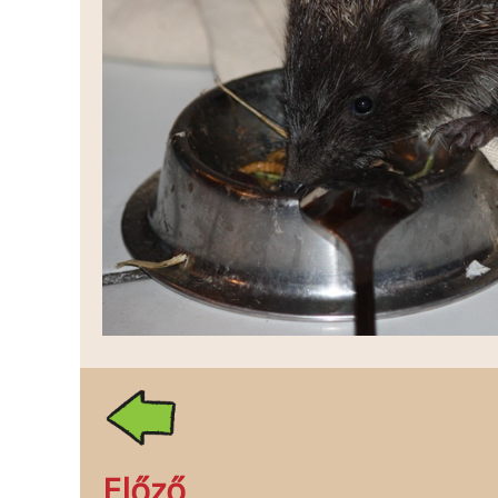
Előző