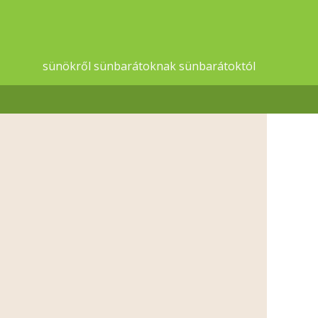
sünökről sünbarátoknak sünbarátoktól