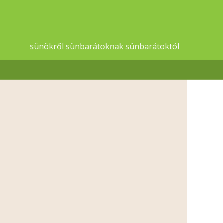
sünökről sünbarátoknak sünbarátoktól