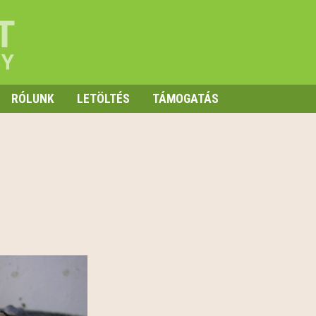
RÓLUNK
LETÖLTÉS
TÁMOGATÁS