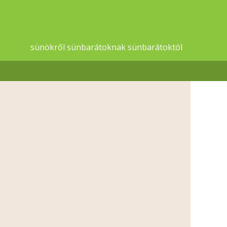
sünökről sünbarátoknak sünbarátoktól