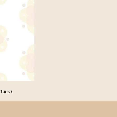
tünk:)