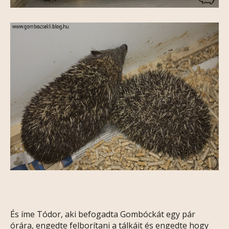
És íme Tódor, aki befogadta Gombóckát egy pár
órára, engedte felborítani a tálkáit és engedte hogy