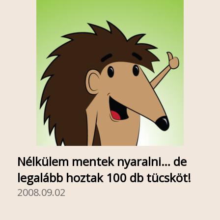
Nélkülem mentek nyaralni… de
legalább hoztak 100 db tücsköt!
2008.09.02