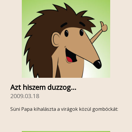
Azt hiszem duzzog…
2009.03.18
Süni Papa kihalászta a virágok közül gombóckát: