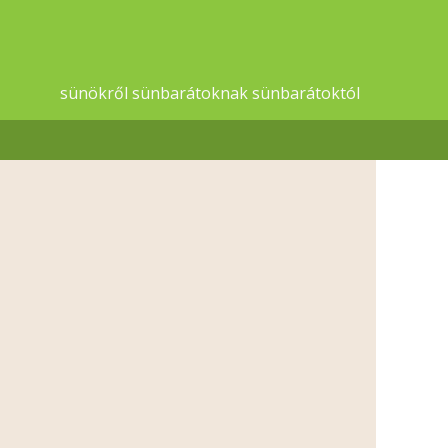
sünökről sünbarátoknak sünbarátoktól