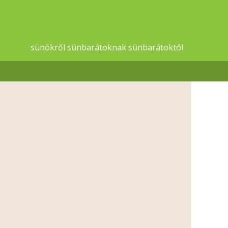
sünökről sünbarátoknak sünbarátoktól