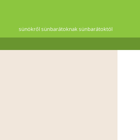
sünökről sünbarátoknak sünbarátoktól