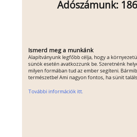
Adószámunk: 186
Ismerd meg a munkánk
Alapítványunk legfőbb célja, hogy a környezetün
sünök esetén avatkozzunk be. Szeretnénk hely
milyen formában tud az ember segíteni. Bármibe
természetbe! Ami nagyon fontos, ha sünit talál
További információk itt.