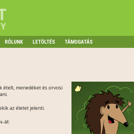
RÓLUNK
LETÖLTÉS
TÁMOGATÁS
 ételt, menedéket és orvosi
ani.
kik az életet jelenti.
%-át: