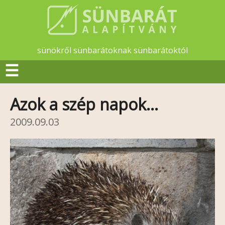
sünökről sünbarátoknak sünbarátoktól
☰
Azok a szép napok…
2009.09.03