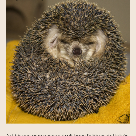
Azt hiszem nem nagyon örült hogy felébresztettük és