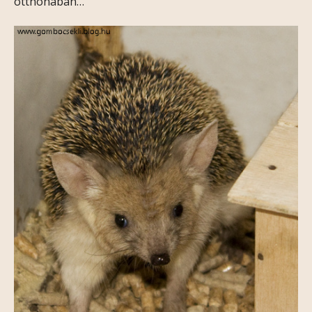
otthonában…