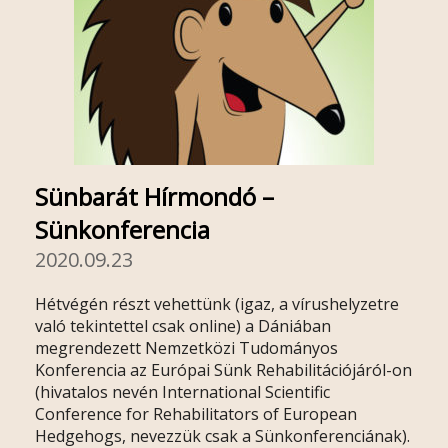
Sünbarát Hírmondó –
Sünkonferencia
2020.09.23
Hétvégén részt vehettünk (igaz, a vírushelyzetre
való tekintettel csak online) a Dániában
megrendezett Nemzetközi Tudományos
Konferencia az Európai Sünk Rehabilitációjáról-on
(hivatalos nevén International Scientific
Conference for Rehabilitators of European
Hedgehogs, nevezzük csak a Sünkonferenciának).