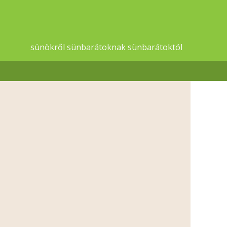
sünökről sünbarátoknak sünbarátoktól