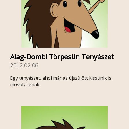
Alag-Dombi Törpesün Tenyészet
2012.02.06
Egy tenyészet, ahol már az újszülött kissünik is
mosolyognak: