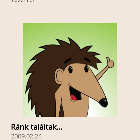
Ránk találtak…
2009.02.24