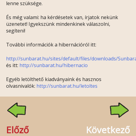
lenne szüksége.
És még valami: ha kérdésetek van, írjatok nekünk
üzenetet! Igyekszünk mindenkinek válaszolni,
segíteni!
További információk a hibernációról itt:
http://sunbarat.hu/sites/default/files/downloads/Sunbara
és itt:
http://sunbarat.hu/hibernacio
Egyéb letölthető kiadványaink és hasznos
olvasnivalók:
http://sunbarat.hu/letoltes
Előző
Következő