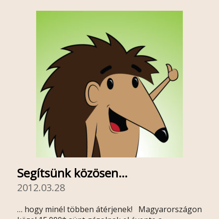
Segítsünk közösen…
2012.03.28
… hogy minél többen átérjenek! Magyarországon