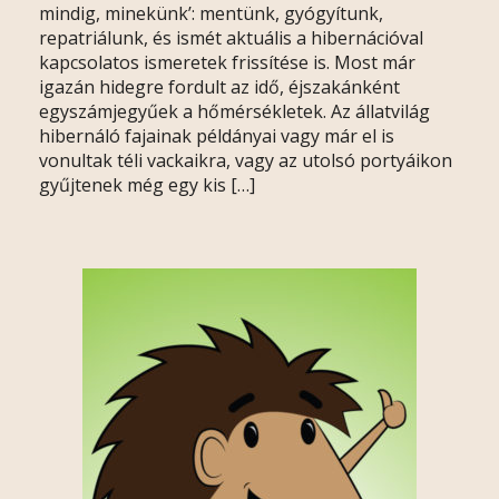
mindig, minekünk’: mentünk, gyógyítunk,
repatriálunk, és ismét aktuális a hibernációval
kapcsolatos ismeretek frissítése is. Most már
igazán hidegre fordult az idő, éjszakánként
egyszámjegyűek a hőmérsékletek. Az állatvilág
hibernáló fajainak példányai vagy már el is
vonultak téli vackaikra, vagy az utolsó portyáikon
gyűjtenek még egy kis […]