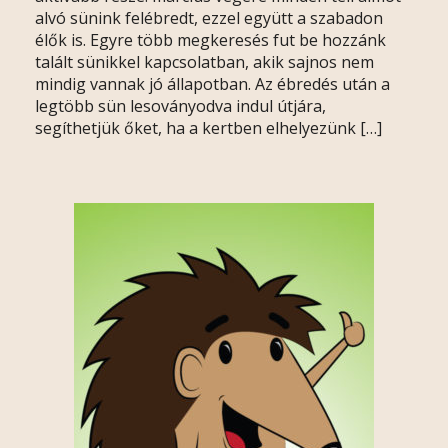
alvó sünink felébredt, ezzel együtt a szabadon
élők is. Egyre több megkeresés fut be hozzánk
talált sünikkel kapcsolatban, akik sajnos nem
mindig vannak jó állapotban. Az ébredés után a
legtöbb sün lesoványodva indul útjára,
segíthetjük őket, ha a kertben elhelyezünk […]