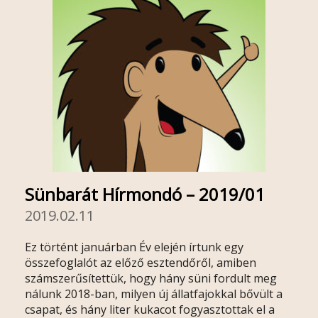
Sünbarát Hírmondó – 2019/01
2019.02.11
Ez történt januárban Év elején írtunk egy
összefoglalót az előző esztendőről, amiben
számszerűsítettük, hogy hány süni fordult meg
nálunk 2018-ban, milyen új állatfajokkal bővült a
csapat, és hány liter kukacot fogyasztottak el a