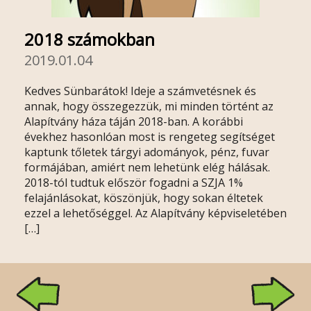
2018 számokban
2019.01.04
Kedves Sünbarátok! Ideje a számvetésnek és
annak, hogy összegezzük, mi minden történt az
Alapítvány háza táján 2018-ban. A korábbi
évekhez hasonlóan most is rengeteg segítséget
kaptunk tőletek tárgyi adományok, pénz, fuvar
formájában, amiért nem lehetünk elég hálásak.
2018-tól tudtuk először fogadni a SZJA 1%
felajánlásokat, köszönjük, hogy sokan éltetek
ezzel a lehetőséggel. Az Alapítvány képviseletében
[…]