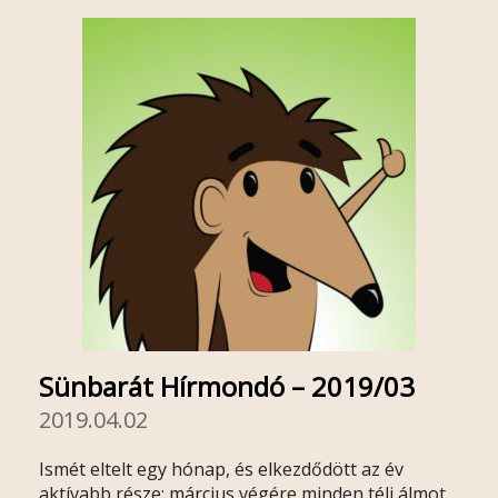
Sünbarát Hírmondó – 2019/03
2019.04.02
Ismét eltelt egy hónap, és elkezdődött az év
aktívabb része: március végére minden téli álmot