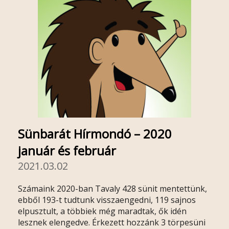
Sünbarát Hírmondó – 2020
január és február
2021.03.02
Számaink 2020-ban Tavaly 428 sünit mentettünk,
ebből 193-t tudtunk visszaengedni, 119 sajnos
elpusztult, a többiek még maradtak, ők idén
lesznek elengedve. Érkezett hozzánk 3 törpesüni