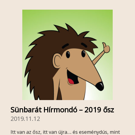
Sünbarát Hírmondó – 2019 ősz
2019.11.12
Itt van az ősz, itt van újra…. és eseménydús, mint