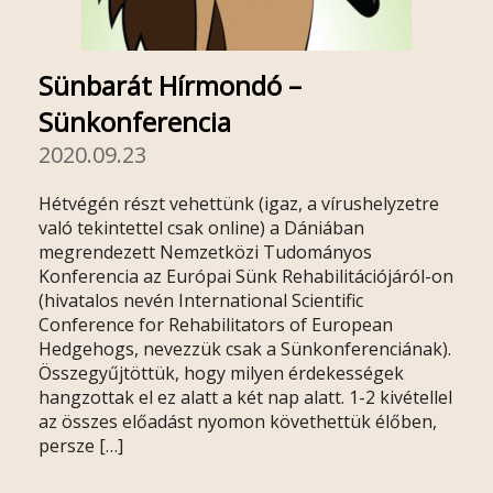
Sünbarát Hírmondó –
Sünkonferencia
2020.09.23
Hétvégén részt vehettünk (igaz, a vírushelyzetre
való tekintettel csak online) a Dániában
megrendezett Nemzetközi Tudományos
Konferencia az Európai Sünk Rehabilitációjáról-on
(hivatalos nevén International Scientific
Conference for Rehabilitators of European
Hedgehogs, nevezzük csak a Sünkonferenciának).
Összegyűjtöttük, hogy milyen érdekességek
hangzottak el ez alatt a két nap alatt. 1-2 kivétellel
az összes előadást nyomon követhettük élőben,
persze […]