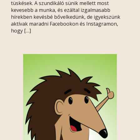
tüskések. A szundikáló sünik mellett most
kevesebb a munka, és ezáltal izgalmasabb
hírekben kevésbé bővelkedünk, de igyekszünk
aktívak maradni Facebookon és Instagramon,
hogy […]